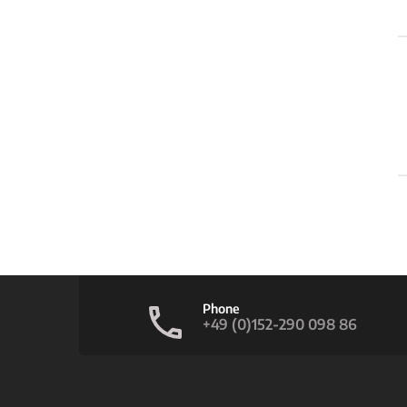
Phone
+49 (0)152-290 098 86