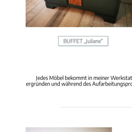
BUFFET „Juliane“
Jedes Möbel bekommt in meiner Werkstatt s
ergründen und während des Aufarbeitungsprozes