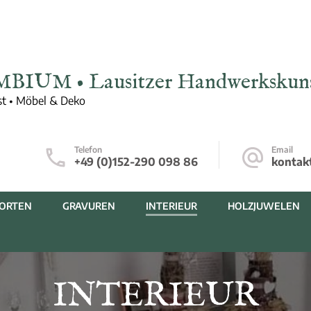
MBIUM • Lausitzer Handwerkskun
t • Möbel & Deko
Telefon
Email
+49 (0)152-290 098 86
kontak
ORTEN
GRAVUREN
INTERIEUR
HOLZJUWELEN
INTERIEUR