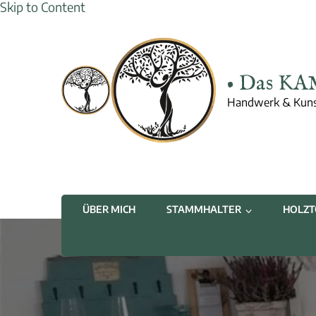
Skip to Content
• Das KA
Handwerk & Kuns
ÜBER MICH
STAMMHALTER
HOLZT