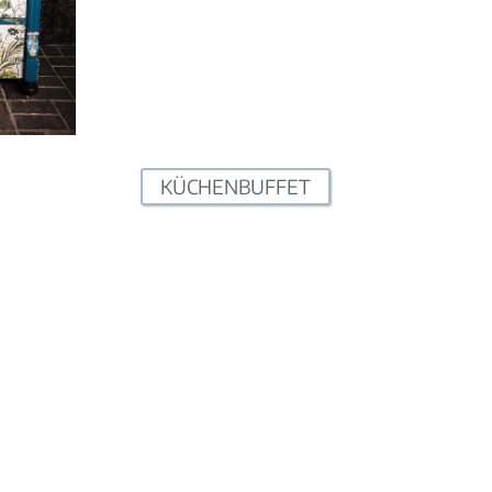
KÜCHENBUFFET