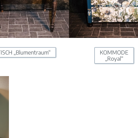
TISCH „Blumentraum“
KOMMODE
„Royal“