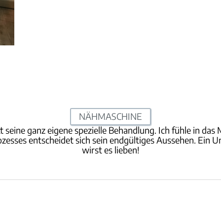
NÄHMASCHINE
eine ganz eigene spezielle Behandlung. Ich fühle in das 
ses entscheidet sich sein endgültiges Aussehen. Ein Unik
wirst es lieben!