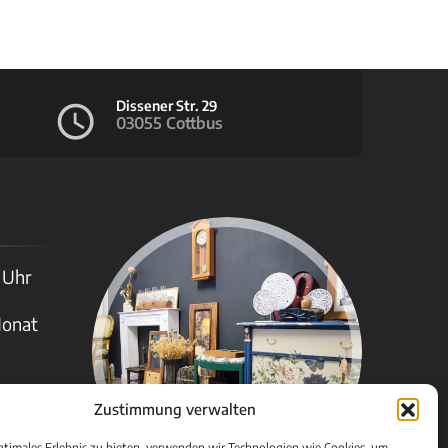
Dissener Str. 29
03055 Cottbus
 Uhr
Monat
Zustimmung verwalten
ptimales Erlebnis zu bieten, verwenden wir Technologien wie Cookies, um