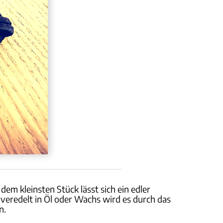
em kleinsten Stück lässt sich ein edler
veredelt in Öl oder Wachs wird es durch das
n.