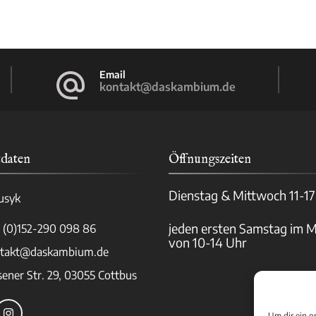
Email
kontakt@daskambium.de
daten
Öffnungszeiten
Dienstag & Mittwoch 11-17
usyk
jeden ersten Samstag im 
 (0)152-290 098 86
von 10-14 Uhr
takt@daskambium.de
sener Str. 29, 03055 Cottbus
Um dir ein o