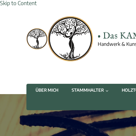
Skip to Content
• Das KA
Handwerk & Kuns
ÜBER MICH
STAMMHALTER
HOLZT