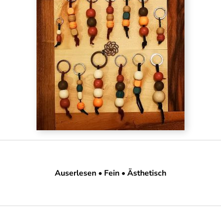
Auserlesen • Fein • Ästhetisch