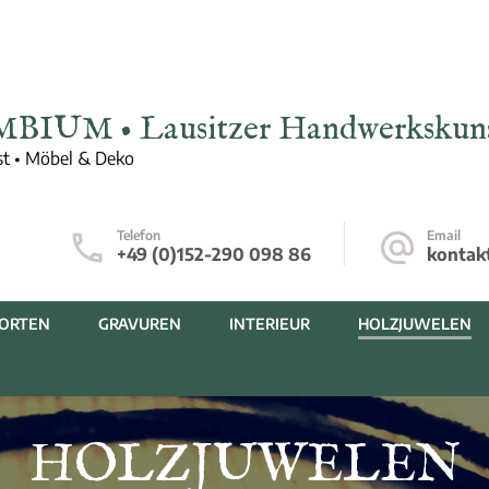
MBIUM • Lausitzer Handwerkskun
t • Möbel & Deko
Telefon
Email
+49 (0)152-290 098 86
kontak
ORTEN
GRAVUREN
INTERIEUR
HOLZJUWELEN
HOLZJUWELEN