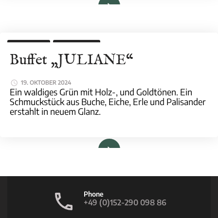
PROJEKTE
UPCYCLING
Buffet „JULIANE“
19. OKTOBER 2024
Ein waldiges Grün mit Holz-, und Goldtönen. Ein
Schmuckstück aus Buche, Eiche, Erle und Palisander
erstahlt in neuem Glanz.
Weiterlesen
Phone
+49 (0)152-290 098 86