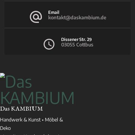
Email
kontakt@daskambium.de
Dissener Str. 29
03055 Cottbus
Das KAMBIUM
Handwerk & Kunst • Möbel &
Deko