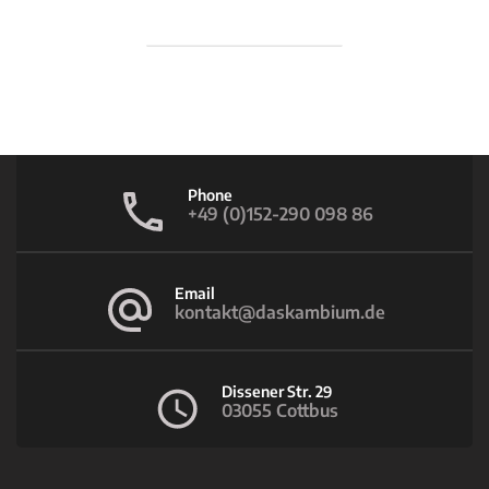
Phone
+49 (0)152-290 098 86
Email
kontakt@daskambium.de
Dissener Str. 29
03055 Cottbus